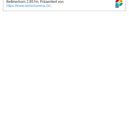
Bettmerhorn 2.857m.
Präsentiert von
https://www.aletscharena.ch/
.