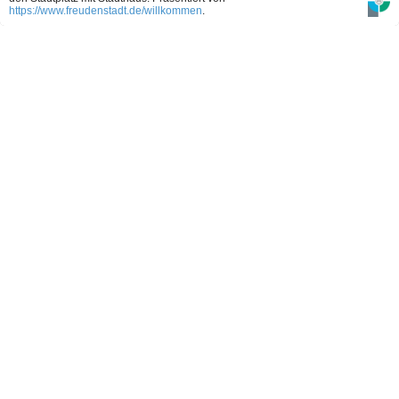
https://www.freudenstadt.de/willkommen
.