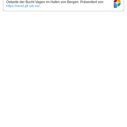
Ostseite der Bucht Vagen im Hafen von Bergen.
Präsentiert von
https://veret.gfi.uib.no/
.