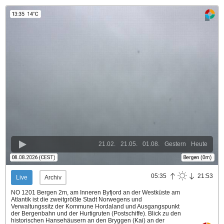
21.02.
21.05.
01.08.
Gestern
Heute
05:35
21:53
Live
Archiv
NO 1201 Bergen 2m, am Inneren Byfjord an der Westküste am
Atlantik ist die zweitgrößte Stadt Norwegens und
Verwaltungssitz der Kommune Hordaland und Ausgangspunkt
der Bergenbahn und der Hurtigruten (Postschiffe). Blick zu den
historischen Hansehäusern an den Bryggen (Kai) an der