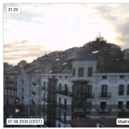
21.02.
21.05.
31.07.
04.08.
05