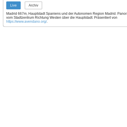
Live
Archiv
Madrid 667m, Hauptstadt Spaniens und der Autonomen Region Madrid. Panor
vom Stadtzentrum Richtung Westen über die Hauptstadt.
Präsentiert von
https://www.avendano.org/
.