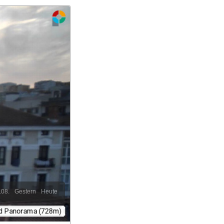
.08.
Gestern
Heute