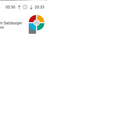
05:50
20:33
m Salzburger
em