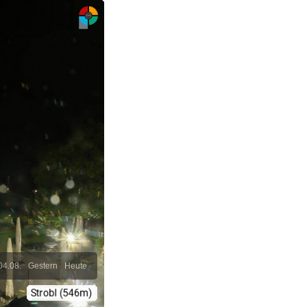
04.08.
Gestern
Heute