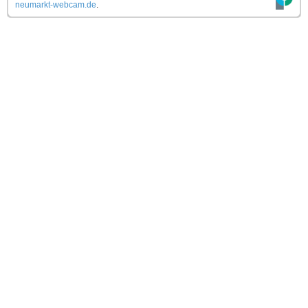
neumarkt-webcam.de
.