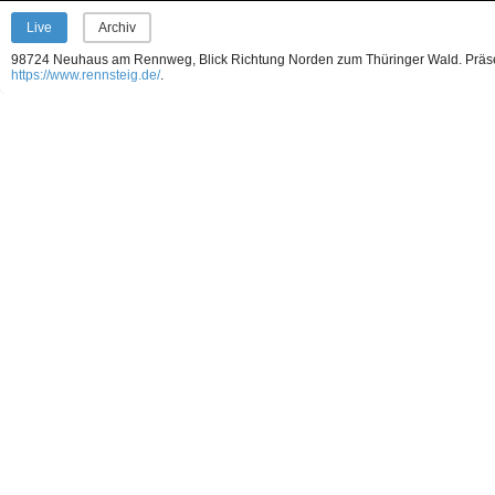
Live
Archiv
98724 Neuhaus am Rennweg, Blick Richtung Norden zum Thüringer Wald.
Präs
https://www.rennsteig.de/
.