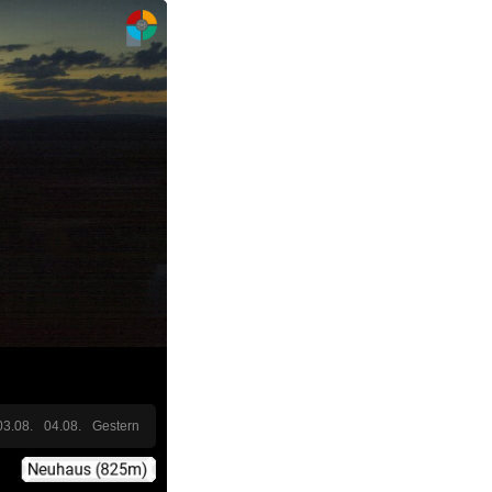
03.08.
04.08.
Gestern