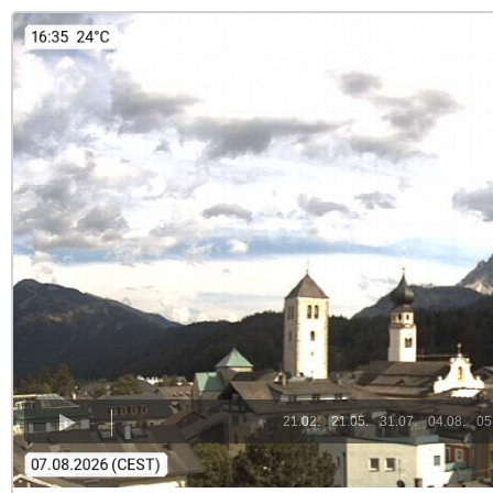
21.02.
21.05.
31.07.
04.08.
05