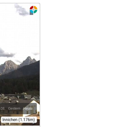
.08.
Gestern
Heute