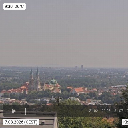
21.02.
21.05.
31.07.