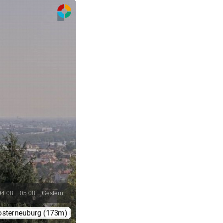
04.08.
05.08.
Gestern