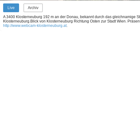
Live
Archiv
A 3400 Klosterneuburg 192 m an der Donau, bekannt durch das gleichnamige Sti
Klosterneuburg.Blick von Klosterneuburg Richtung Osten zur Stadt Wien.
Präsent
http://www.webcam-klosterneuburg.at
.