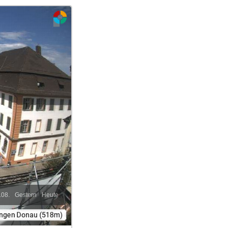
.08.
Gestern
Heute