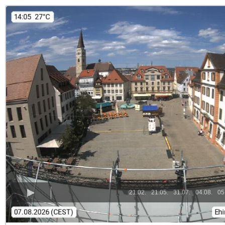
21.02.
21.05.
31.07.
04.08.
05