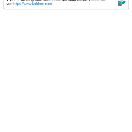
von
https://www.kohlern.com
.