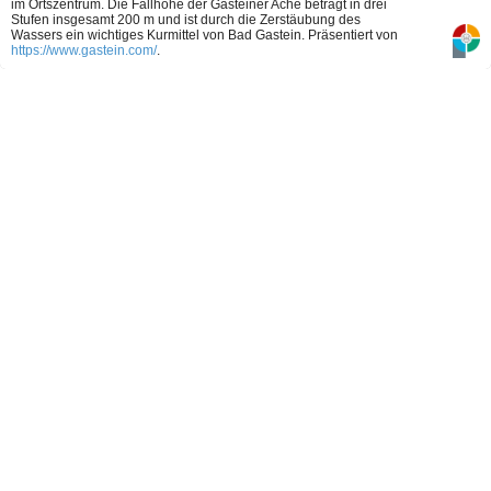
im Ortszentrum. Die Fallhöhe der Gasteiner Ache beträgt in drei
Stufen insgesamt 200 m und ist durch die Zerstäubung des
Wassers ein wichtiges Kurmittel von Bad Gastein.
Präsentiert von
https://www.gastein.com/
.