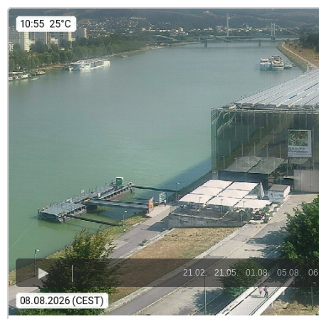
21.02.
21.05.
01.08.
05.08.
06