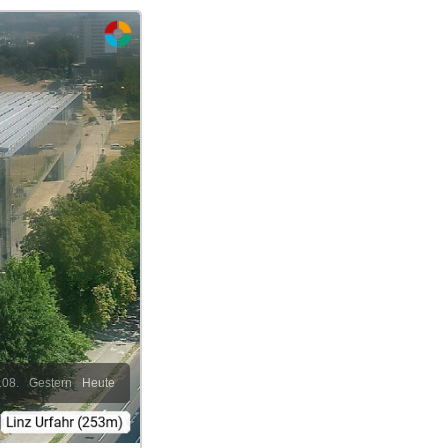
.08.
Gestern
Heute