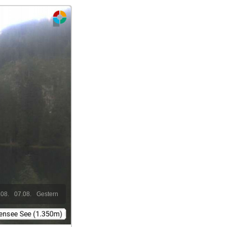
.08.
07.08.
Gestern