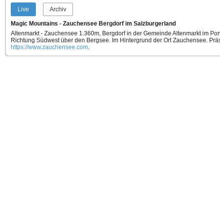
Live
Archiv
Magic Mountains - Zauchensee Bergdorf im Salzburgerland
Altenmarkt - Zauchensee 1.360m, Bergdorf in der Gemeinde Altenmarkt im Pon
Richtung Südwest über den Bergsee. Im Hintergrund der Ort Zauchensee.
Präs
https://www.zauchensee.com
.