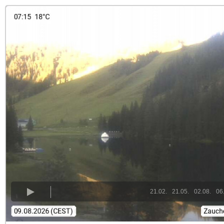
21.02.
21.05.
02.08.
06