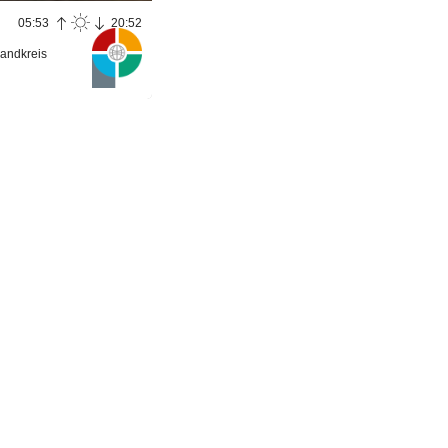
05:53
20:52
andkreis