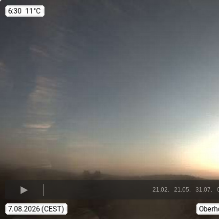
21.02.
21.05.
31.07.