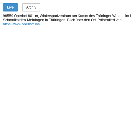
Live
Archiv
98559 Oberhof 801 m, Wintersportzentrum am Kamm des Thüringer Waldes im L
Schmalkalden-Meiningen in Thüringen. Blick über den Ort.
Präsentiert von
https://www.oberhof.de/
.