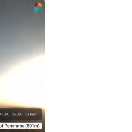
04.08.
05.08.
Gestern