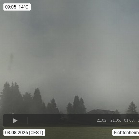
21.02.
21.05.
01.08.