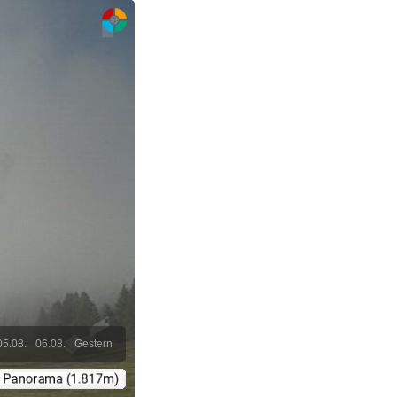
05.08.
06.08.
Gestern