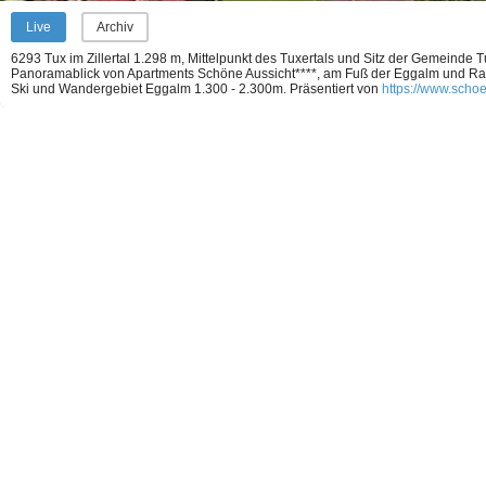
Live
Archiv
6293 Tux im Zillertal 1.298 m, Mittelpunkt des Tuxertals und Sitz der Gemeinde T
Panoramablick von Apartments Schöne Aussicht****, am Fuß der Eggalm und Ra
Ski und Wandergebiet Eggalm 1.300 - 2.300m.
Präsentiert von
https://www.schoe