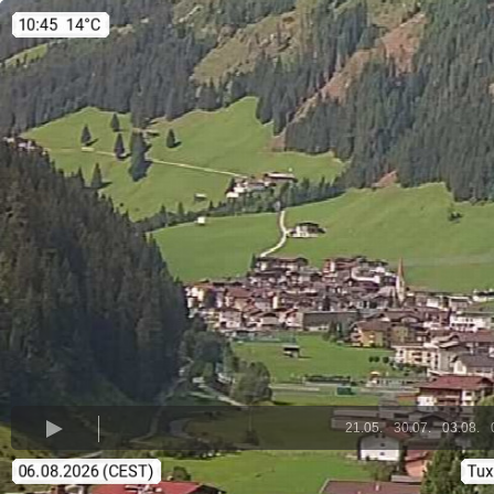
21.05.
30.07.
03.08.