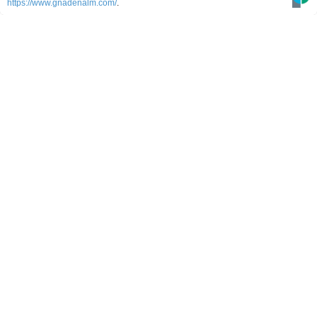
https://www.gnadenalm.com/
.