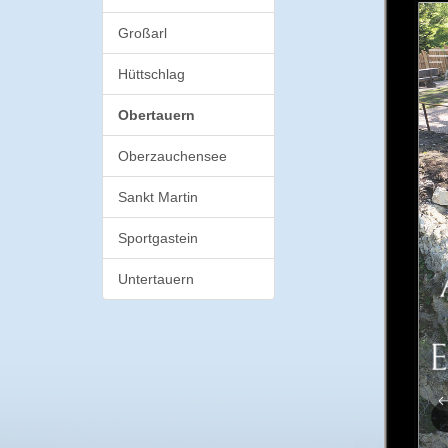
Großarl
Hüttschlag
Obertauern
Oberzauchensee
Sankt Martin
Sportgastein
Untertauern