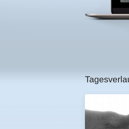
Tagesverla