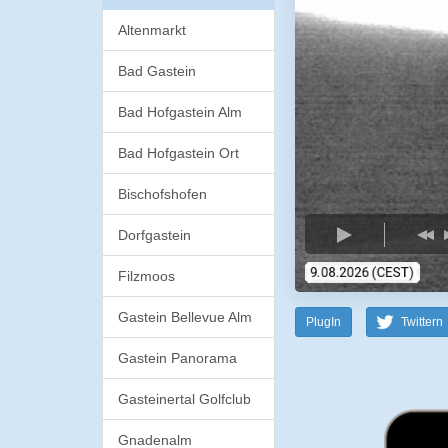
Altenmarkt
Bad Gastein
Bad Hofgastein Alm
Bad Hofgastein Ort
Bischofshofen
Dorfgastein
Filzmoos
Gastein Bellevue Alm
PlugIn
Twittern
Gastein Panorama
Gasteinertal Golfclub
Gnadenalm