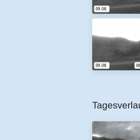
Tagesverla