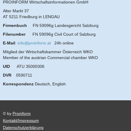
PROINFORM Wirtschaftsinformationen GmbH
Alter Markt 37
AT 5211 Friedburg in LENGAU
Firmenbuch
FN 59096g Landesgericht Salzburg
Filenumber
FN 59096g Civil Court of Salzburg
E-Mail
:
info@proinform.at
24h online
Mitglied der Wirtschaftskammer Österreich WKO
Member of the austrian Commercial chamber WKO
UID
ATU 35000306
DVR
0590711
Korrespondenz
Deutsch, English
© by
Proinform
Kontakt/Impressum
Datenschutzerklärung