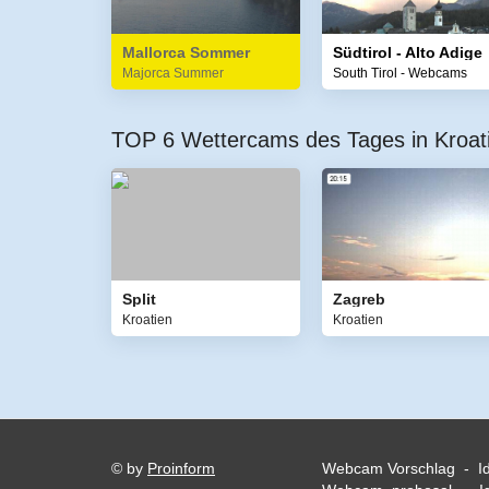
Mallorca Sommer
Südtirol - Alto Adige
Majorca Summer
South Tirol - Webcams
TOP 6 Wettercams des Tages in Kroat
Split
Zagreb
Kroatien
Kroatien
© by
Proinform
Webcam Vorschlag - I