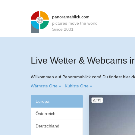
panoramablick.com
pictures move the world
Since 2001
Live Wetter & Webcams in
Willkommen auf Panoramablick.com! Du findest hier
d
Wärmste Orte »
Kühlste Orte »
Europa
Österreich
Deutschland