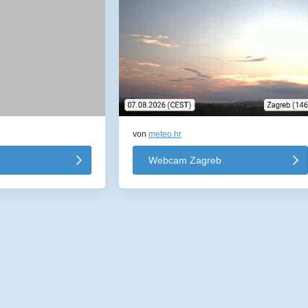
von
meteo.hr
Webcam Zagreb