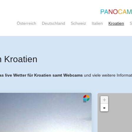
Österreich
Deutschland
Schweiz
Italien
Kroatien
S
 Kroatien
as live Wetter für Kroatien samt Webcams
und viele weitere Informa
+
-