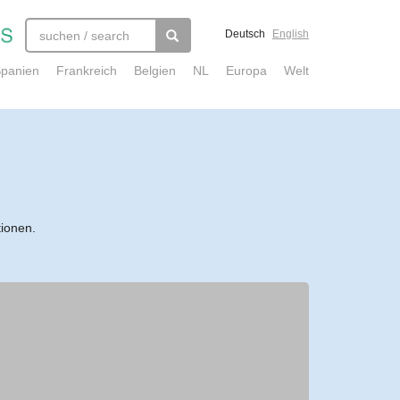
Deutsch
English
panien
Frankreich
Belgien
NL
Europa
Welt
tionen.