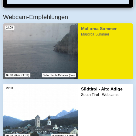
Webcam-Empfehlungen
Mallorca Sommer
Majorca Summer
Südtirol - Alto Adige
South Tirol - Webcams