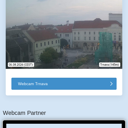
Webcam Trnava
Webcam Partner