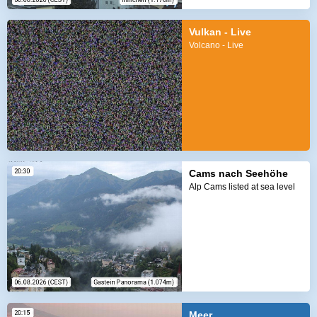
Vulkan - Live
Volcano - Live
Cams nach Seehöhe
Alp Cams listed at sea level
Meer