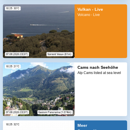
Vulkan - Live
Volcano - Live
Cams nach Seehöhe
Alp Cams listed at sea level
Meer