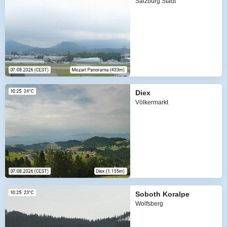
Salzburg Stadt
Diex
Völkermarkt
Soboth Koralpe
Wolfsberg