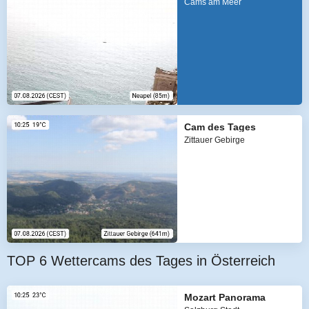
Cams am Meer
Cam des Tages
Zittauer Gebirge
TOP 6 Wettercams des Tages in Österreich
Mozart Panorama