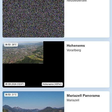
Neusiedlersee
Hohenems
Vorarlberg
Mariazell Panorama
Mariazell