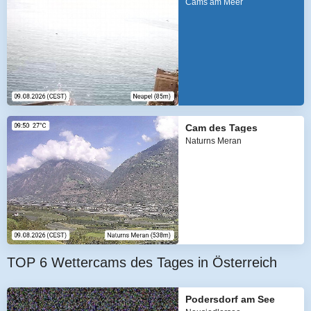
Cams am Meer
Cam des Tages
Naturns Meran
TOP 6 Wettercams des Tages in Österreich
Podersdorf am See