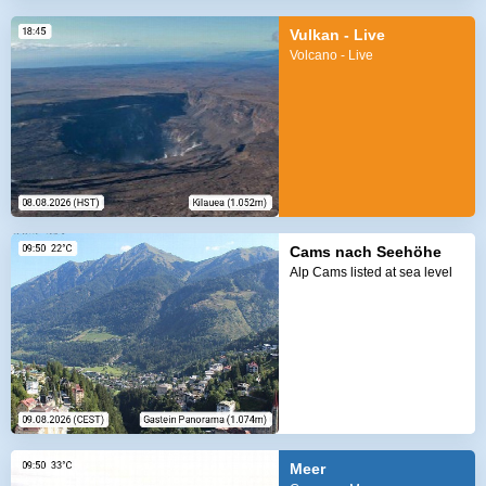
Vulkan - Live
Volcano - Live
Cams nach Seehöhe
Alp Cams listed at sea level
Meer