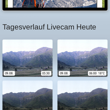
Tagesverlauf Livecam Heute