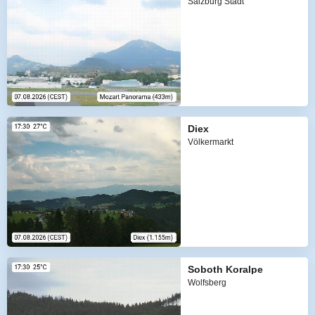
Salzburg Stadt
Diex
Völkermarkt
Soboth Koralpe
Wolfsberg