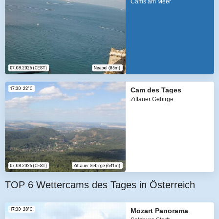
Cams am Meer
Cam des Tages
Zittauer Gebirge
TOP 6 Wettercams des Tages in Österreich
Mozart Panorama