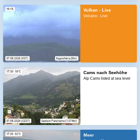
Vulkan - Live
Volcano - Live
Cams nach Seehöhe
Alp Cams listed at sea level
Meer