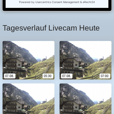
Tagesverlauf Livecam Heute