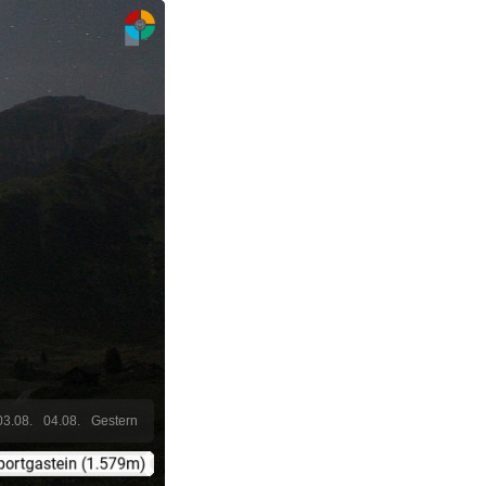
03.08.
04.08.
Gestern