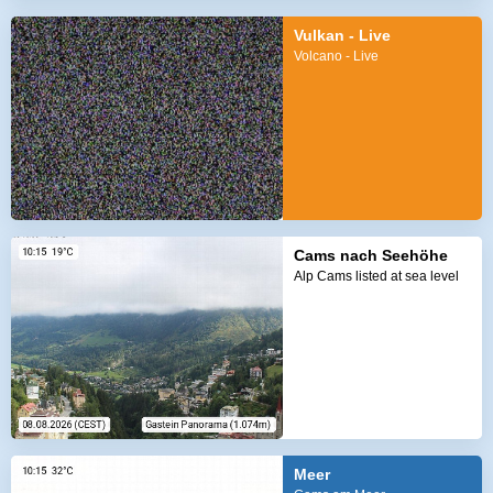
Vulkan - Live
Volcano - Live
Cams nach Seehöhe
Alp Cams listed at sea level
Meer