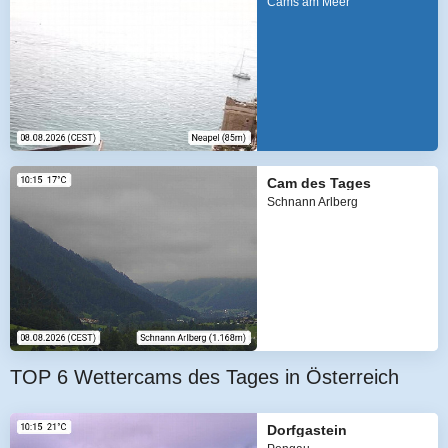
Cams am Meer
Cam des Tages
Schnann Arlberg
TOP 6 Wettercams des Tages in Österreich
Dorfgastein