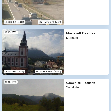
Mariazell Basilika
Mariazell
Glödnitz Flattnitz
Sankt Veit