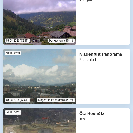
Pongau
Klagenfurt Panorama
Klagenfurt
Ötz Hochötz
Imst