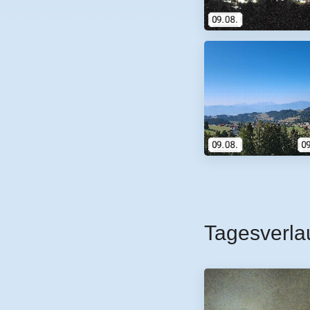
Tagesverla