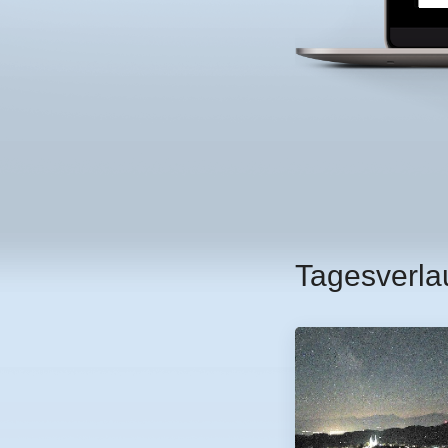
Tagesverla