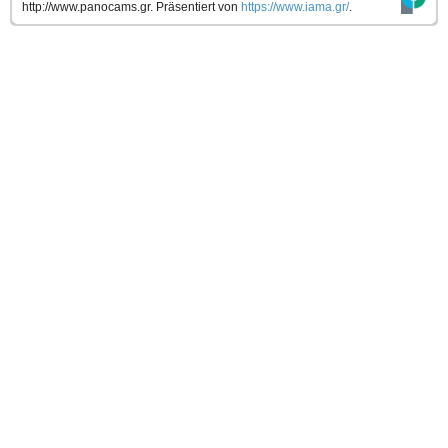
http://www.panocams.gr.
Präsentiert von
https://www.iama.gr/
.