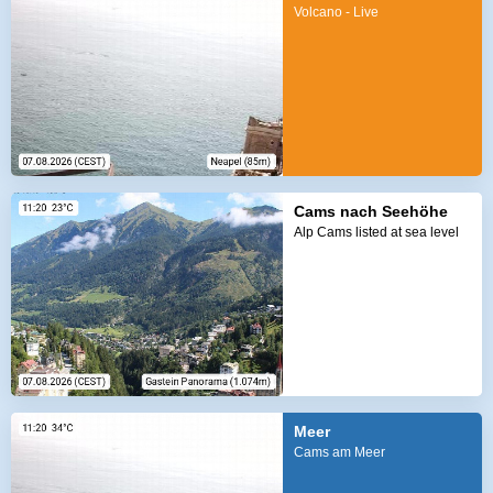
Volcano - Live
Cams nach Seehöhe
Alp Cams listed at sea level
Meer
Cams am Meer