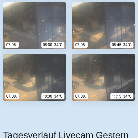
Tagesverlauf Livecam Gestern