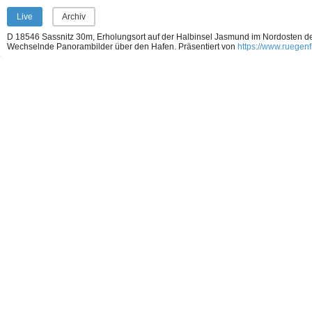
Live
Archiv
D 18546 Sassnitz 30m, Erholungsort auf der Halbinsel Jasmund im Nordosten de
Wechselnde Panorambilder über den Hafen.
Präsentiert von
https://www.ruegenf