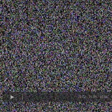
21.02.
21.05.
02.08.