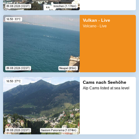
Vulkan - Live
Volcano - Live
Cams nach Seehöhe
Alp Cams listed at sea level