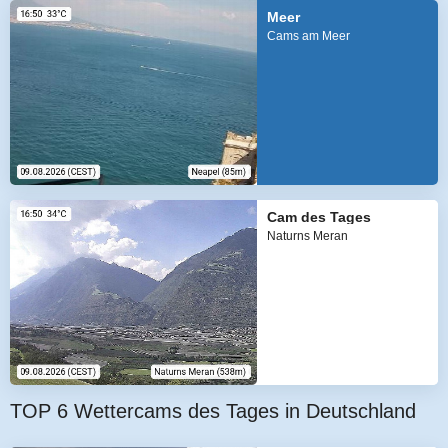
Meer
Cams am Meer
Cam des Tages
Naturns Meran
TOP 6 Wettercams des Tages in Deutschland