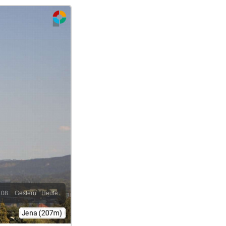
.08.
Gestern
Heute