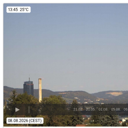
21.02.
21.05.
01.08.
05.08.
06