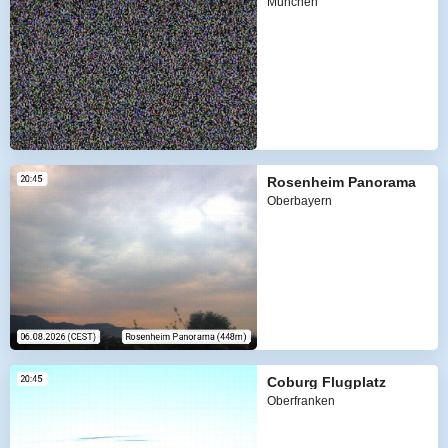
München
Rosenheim Panorama
Oberbayern
Coburg Flugplatz
Oberfranken