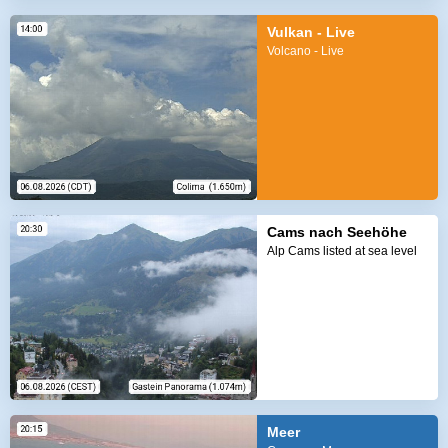
Vulkan - Live
Volcano - Live
Cams nach Seehöhe
Alp Cams listed at sea level
Meer