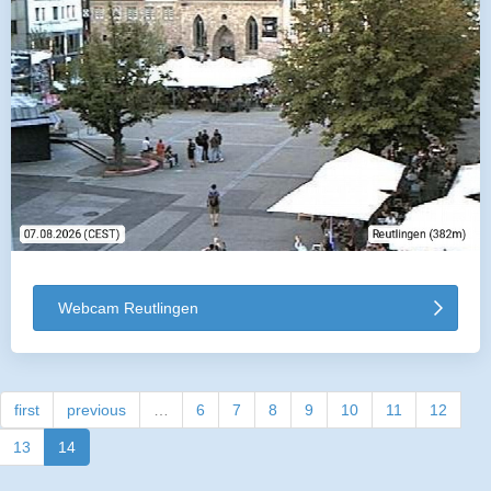
Webcam Reutlingen
first
previous
…
6
7
8
9
10
11
12
13
14