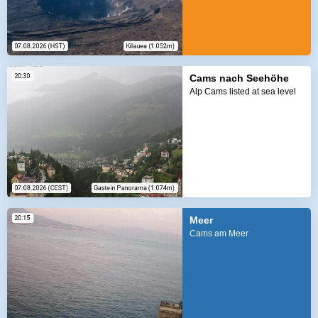
Cams nach Seehöhe
Alp Cams listed at sea level
Meer
Cams am Meer