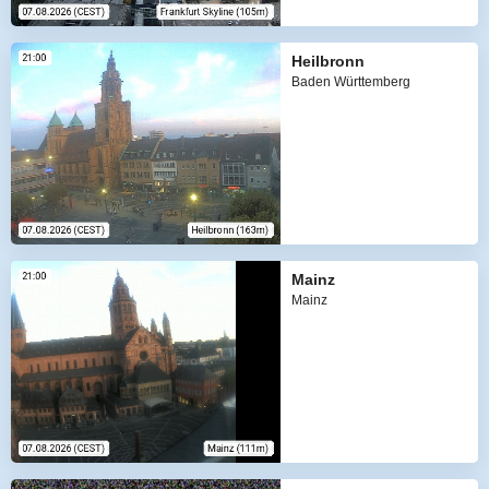
Heilbronn
Baden Württemberg
Mainz
Mainz