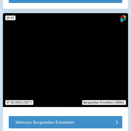
Webcam Burgstetten Erbstetten