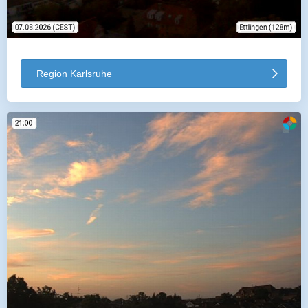
Region Karlsruhe