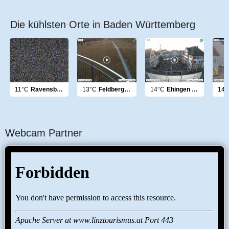
Die kühlsten Orte in Baden Württemberg
11°C
Ravensburg
13°C
Feldberg Gipfel
14°C
Ehingen Donau
14°
Webcam Partner