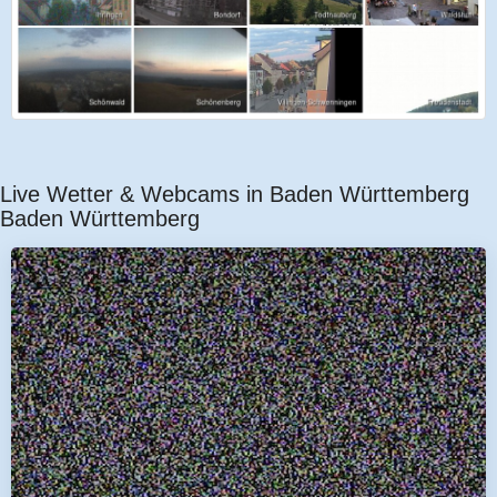
Live Wetter & Webcams in Baden Württemberg
Baden Württemberg