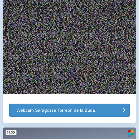
Webcam Saragossa Torreón de la Zuda