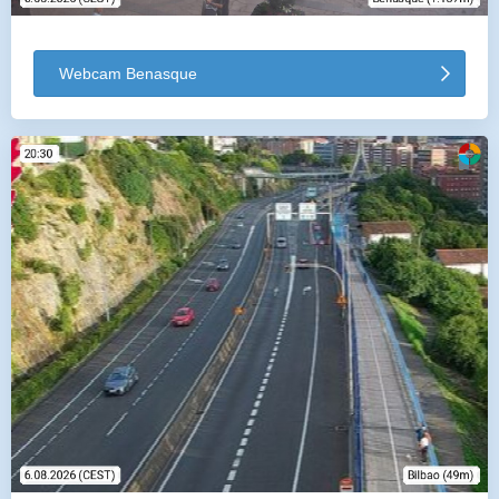
Webcam Benasque