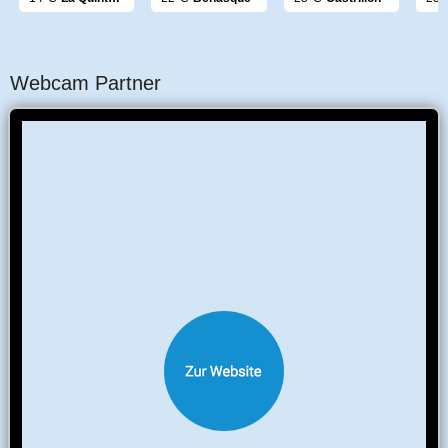
Webcam Partner