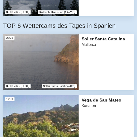
TOP 6 Wettercams des Tages in Spanien
Soller Santa Catalina
Mallorca
Vega de San Mateo
Kanaren