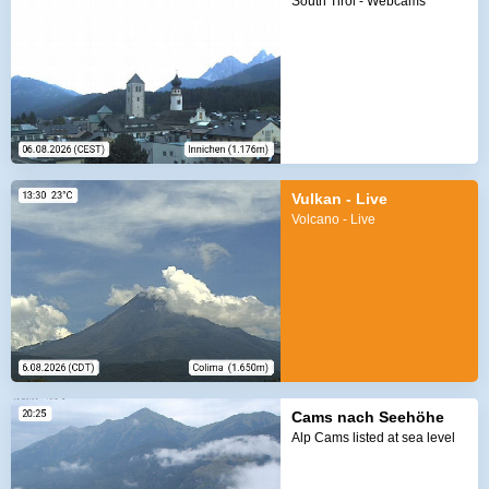
South Tirol - Webcams
Vulkan - Live
Volcano - Live
Cams nach Seehöhe
Alp Cams listed at sea level