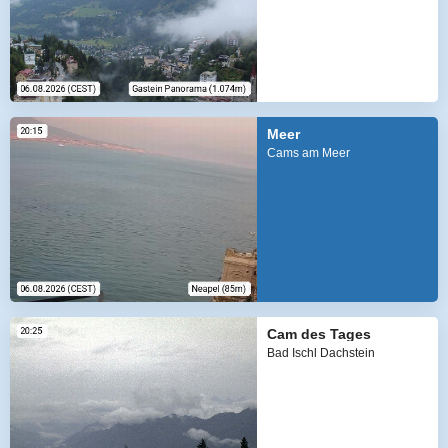
Meer
Cams am Meer
Cam des Tages
Bad Ischl Dachstein