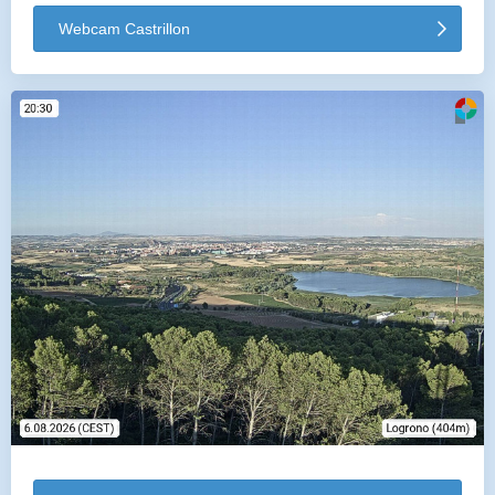
Webcam Castrillon