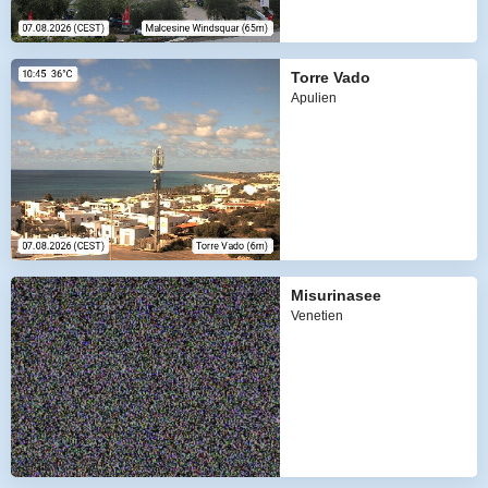
Torre Vado
Apulien
Misurinasee
Venetien