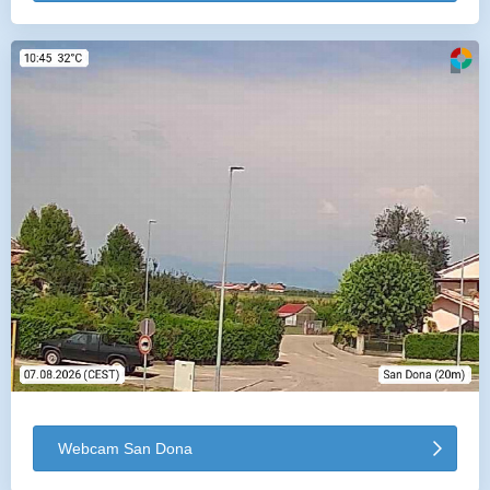
Webcam San Dona