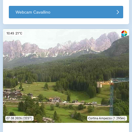
Webcam Cavallino