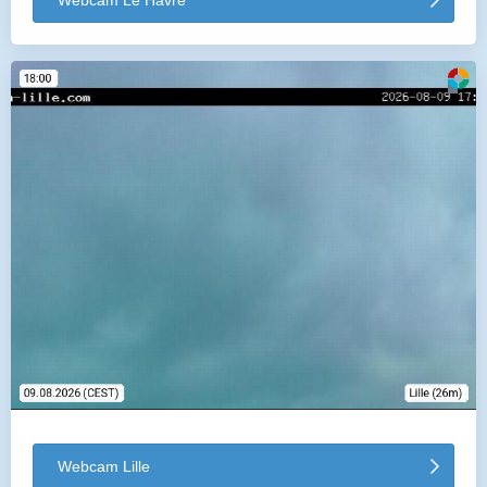
Webcam Le Havre
Webcam Lille