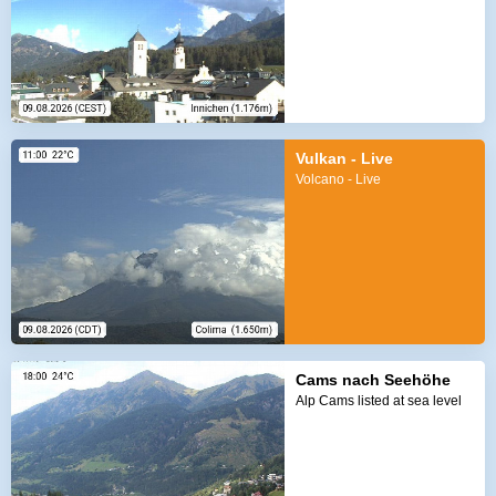
Vulkan - Live
Volcano - Live
Cams nach Seehöhe
Alp Cams listed at sea level