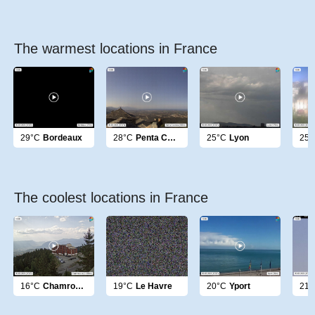
The warmest locations in France
29°C
Bordeaux
28°C
Penta Casinca
25°C
Lyon
25°
The coolest locations in France
16°C
Chamrousse
19°C
Le Havre
20°C
Yport
21°