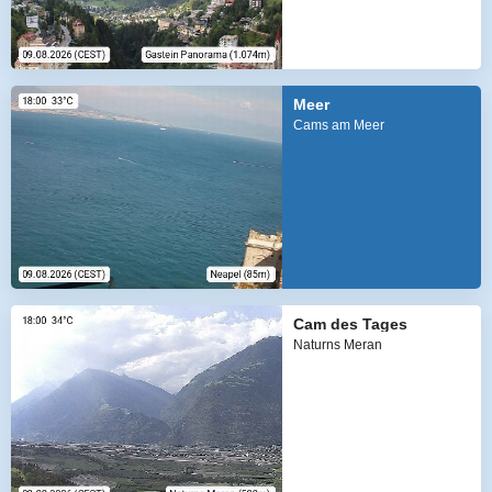
Meer
Cams am Meer
Cam des Tages
Naturns Meran