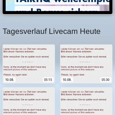
Tagesverlauf Livecam Heute