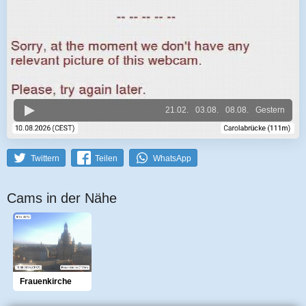
21.02.
03.08.
08.08.
Gestern
Twittern
Teilen
WhatsApp
Cams in der Nähe
Frauenkirche