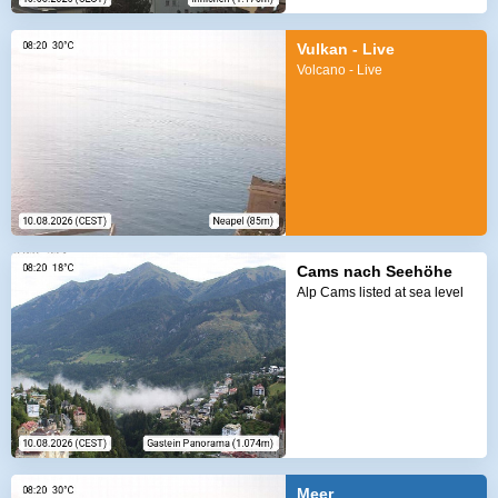
Vulkan - Live
Volcano - Live
Cams nach Seehöhe
Alp Cams listed at sea level
Meer