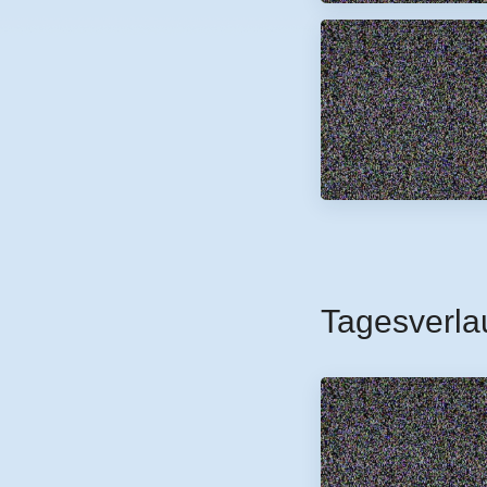
Tagesverla