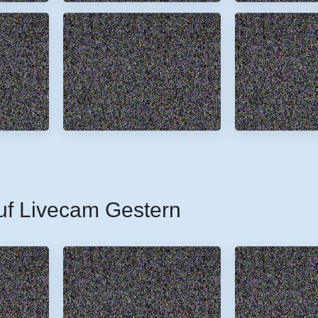
uf Livecam Gestern