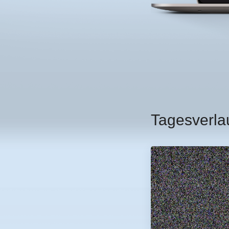
Tagesverla