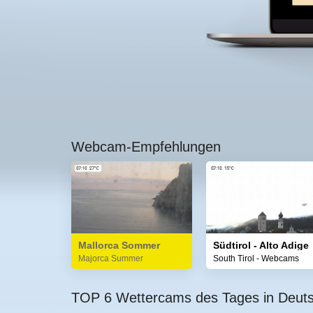
Webcam-Empfehlungen
Mallorca Sommer
Südtirol - Alto Adige
Majorca Summer
South Tirol - Webcams
TOP 6 Wettercams des Tages in Deut