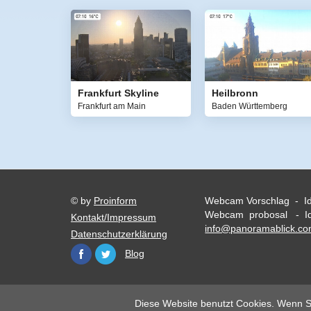
Frankfurt Skyline
Heilbronn
Frankfurt am Main
Baden Württemberg
© by
Proinform
Webcam Vorschlag - I
Webcam probosal - Id
Kontakt/Impressum
info@panoramablick.c
Datenschutzerklärung
Blog
Diese Website benutzt Cookies. Wenn Si