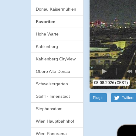
Donau Kaisermühlen
Favoriten
Hohe Warte
Kahlenberg
Kahlenberg CityView
Obere Alte Donau
Schweizergarten
Steffl - Innenstadt
PlugIn
Twittern
Stephansdom
Wien Hauptbahnhof
Wien Panorama