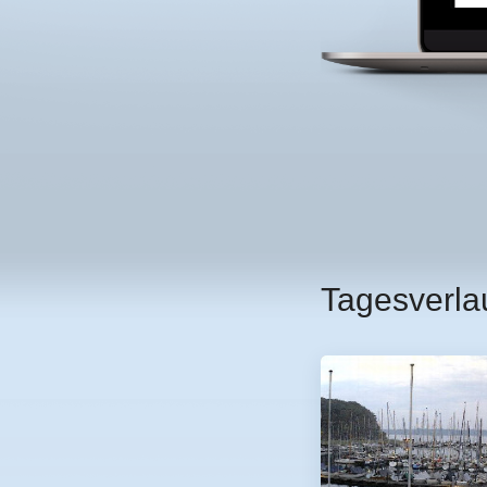
Tagesverla