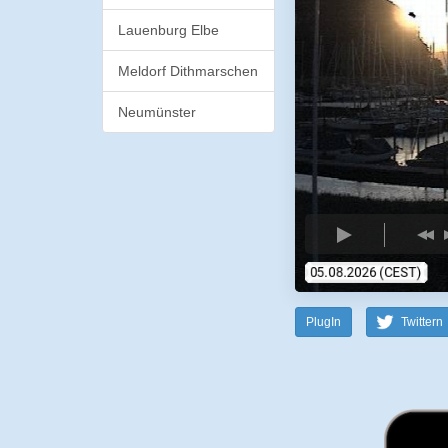
Lauenburg Elbe
Meldorf Dithmarschen
Neumünster
PlugIn
Twittern