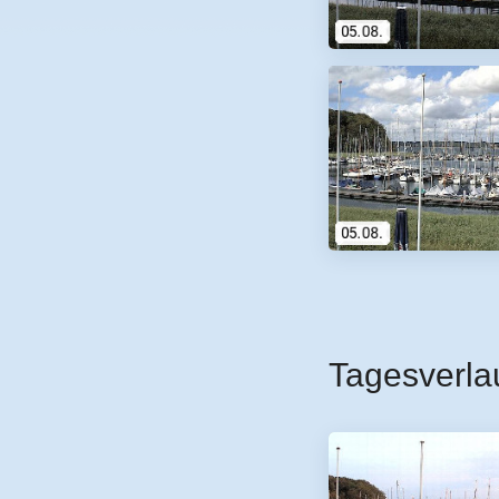
Tagesverla