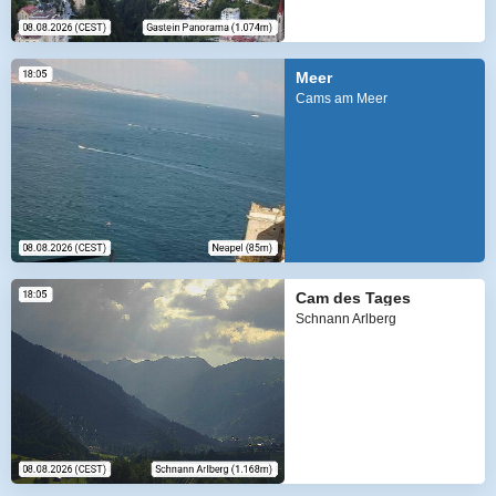
Meer
Cams am Meer
Cam des Tages
Schnann Arlberg