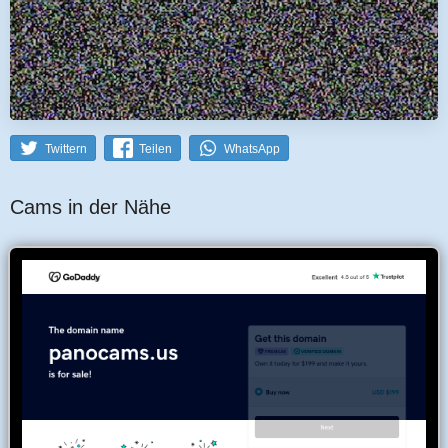
Twittern
Teilen
WhatsApp
Cams in der Nähe