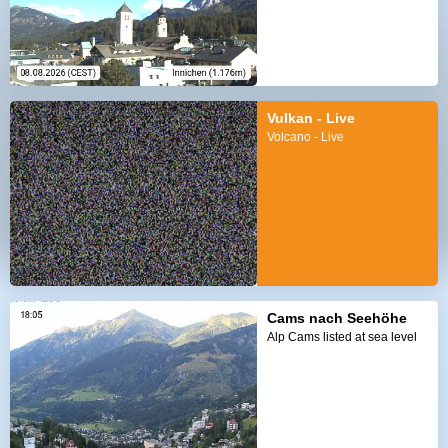
Vulkan - Live
Volcano - Live
Cams nach Seehöhe
Alp Cams listed at sea level