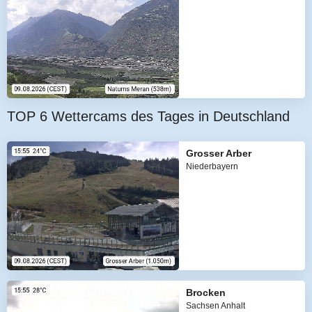
TOP 6 Wettercams des Tages in Deutschland
Grosser Arber
Niederbayern
Brocken
Sachsen Anhalt