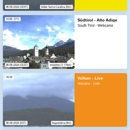
Südtirol - Alto Adige
South Tirol - Webcams
Vulkan - Live
Volcano - Live