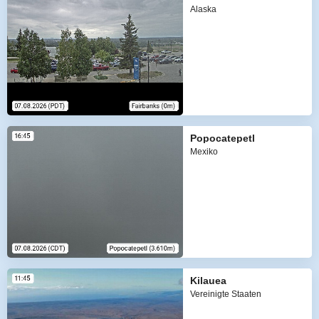
Alaska
Popocatepetl
Mexiko
Kilauea
Vereinigte Staaten