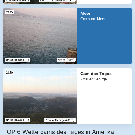
Meer
Cams am Meer
Cam des Tages
Zittauer Gebirge
TOP 6 Wettercams des Tages in Amerika