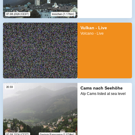
Vulkan - Live
Volcano - Live
Cams nach Seehöhe
Alp Cams listed at sea level