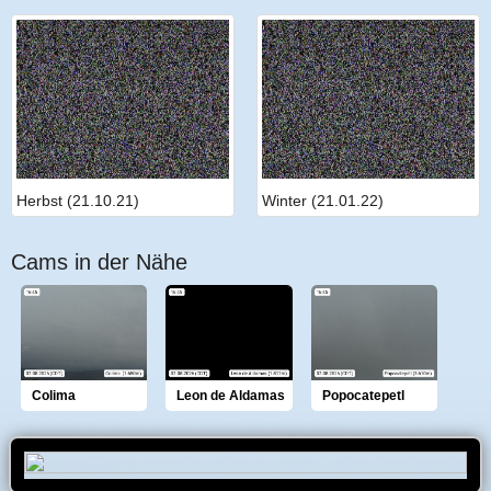
Herbst (21.10.21)
Winter (21.01.22)
Cams in der Nähe
Colima
Leon de Aldamas
Popocatepetl