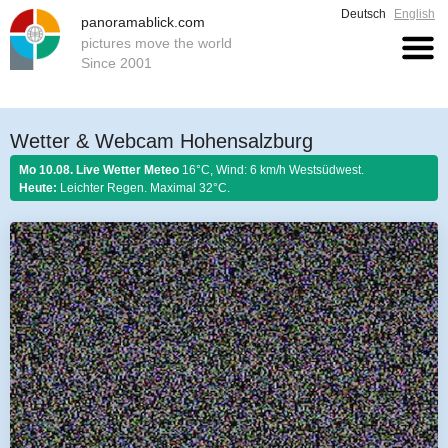
Deutsch
English
panoramablick.com
pictures move the world
Since 2001
Wetter & Webcam Hohensalzburg
Mo 10.08. Live Wetter Meteo
16°C, Wind: 6 km/h Westsüdwest.
Heute:
Leichter Regen. Maximal 32°C.