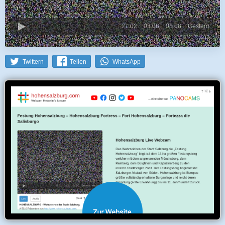
21.02.
03.08.
08.08.
Gestern
Twittern
Teilen
WhatsApp