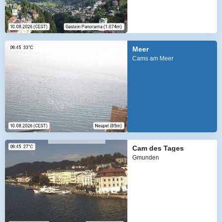
Meer
Cams am Meer
Cam des Tages
Gmunden