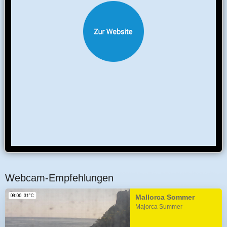
Webcam-Empfehlungen
Mallorca Sommer
Majorca Summer