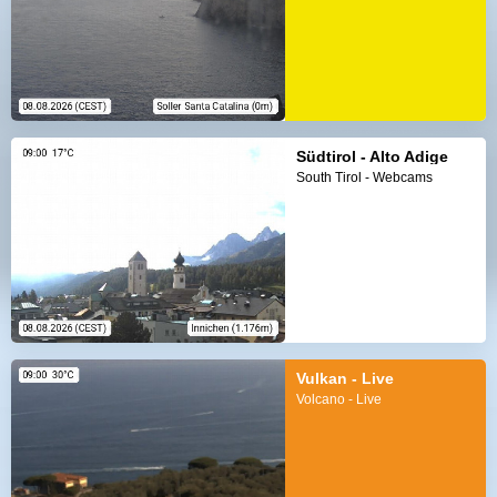
Südtirol - Alto Adige
South Tirol - Webcams
Vulkan - Live
Volcano - Live