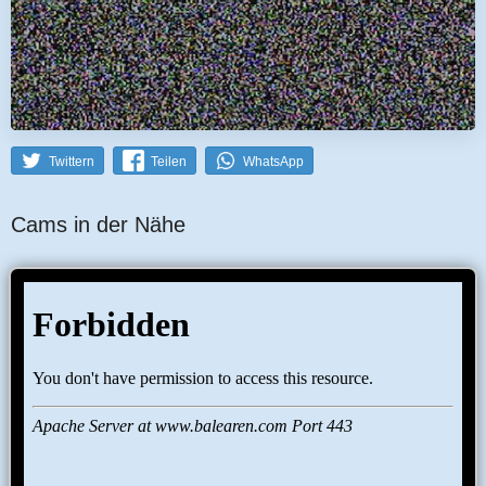
Twittern
Teilen
WhatsApp
Cams in der Nähe