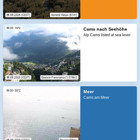
Cams nach Seehöhe
Alp Cams listed at sea level
Meer
Cams am Meer