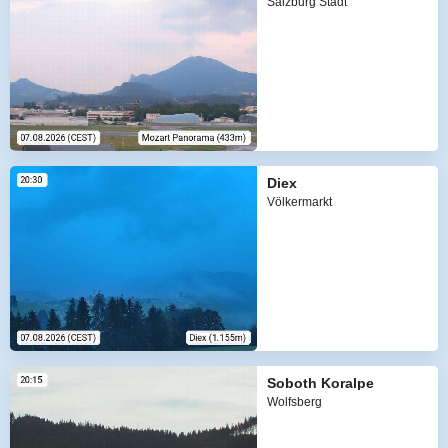
Salzburg Stadt
Diex
Völkermarkt
Soboth Koralpe
Wolfsberg