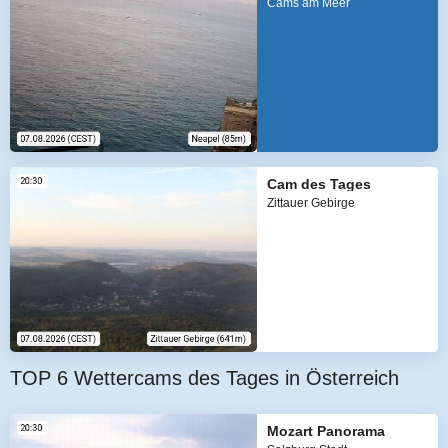
Cams am Meer
Cam des Tages
Zittauer Gebirge
TOP 6 Wettercams des Tages in Österreich
Mozart Panorama