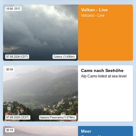
Vulkan - Live
Volcano - Live
Cams nach Seehöhe
Alp Cams listed at sea level
Meer