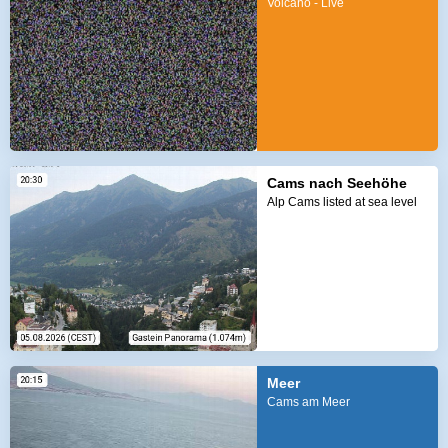
Volcano - Live
Cams nach Seehöhe
Alp Cams listed at sea level
Meer
Cams am Meer